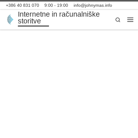
+386 40 831 070
9:00 - 19:00
info@johnymas.info
Skip to content
Internetne in računalniške
Search
storitve
Men