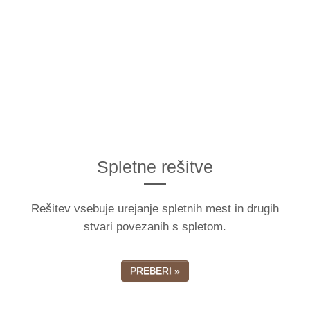
PREBERI »
Spletne rešitve
Rešitev vsebuje urejanje spletnih mest in drugih
stvari povezanih s spletom.
PREBERI »